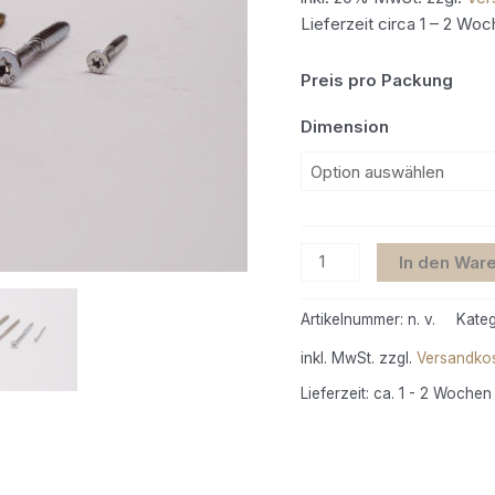
Lieferzeit circa 1 – 2 Wo
Preis pro Packung
Dimension
In den War
Artikelnummer:
n. v.
Kateg
inkl. MwSt.
zzgl.
Versandko
Lieferzeit:
ca. 1 - 2 Wochen