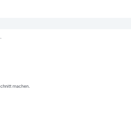
.
schnitt machen.