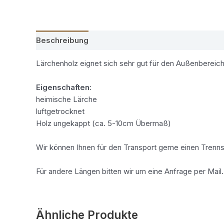
Beschreibung
Zusätzliche Informationen
Lärchenholz eignet sich sehr gut für den Außenbereich
Eigenschaften
:
heimische Lärche
luftgetrocknet
Holz ungekappt (ca. 5-10cm Übermaß)
Wir können Ihnen für den Transport gerne einen Trenn
Für andere Längen bitten wir um eine Anfrage per Mail.
Ähnliche Produkte