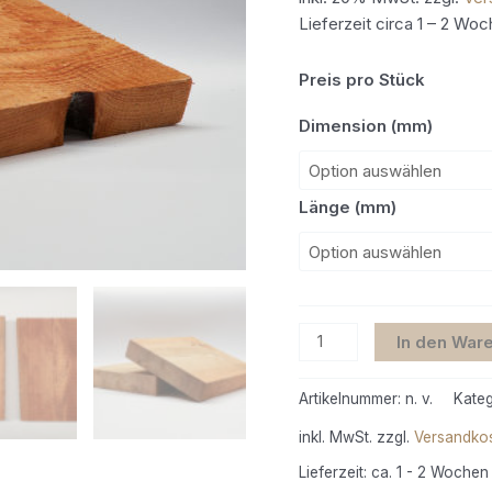
Lieferzeit circa 1 – 2 Wo
Preis pro Stück
Dimension (mm)
Länge (mm)
In den War
Artikelnummer:
n. v.
Kateg
inkl. MwSt.
zzgl.
Versandko
Lieferzeit:
ca. 1 - 2 Wochen